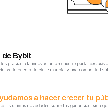
s de Bybit
dos gracias a la innovación de nuestro portal exclusiv
icios de cuenta de clase mundial y una comunidad sóli
yudamos a hacer crecer tu púb
frece las últimas novedades sobre tus ganancias, sino q