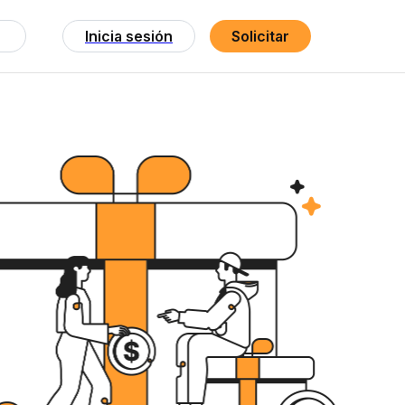
Inicia sesión
Solicitar