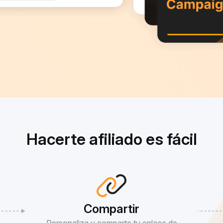
Hacerte afiliado es fácil
Compartir
Personaliza y comparte tu enlace de