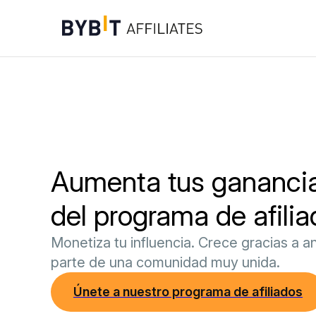
Aumenta tus ganancia
del programa de afilia
Monetiza tu influencia. Crece gracias a an
parte de una comunidad muy unida.
Únete a nuestro programa de afiliados