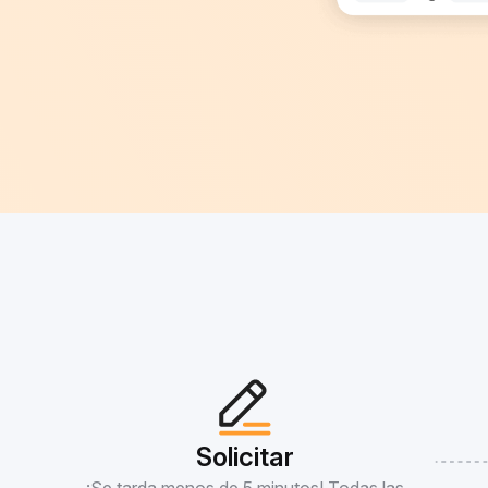
Solicitar
¡Se tarda menos de 5 minutos! Todas las