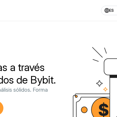
ES
s a través
dos de Bybit.
álisis sólidos. Forma