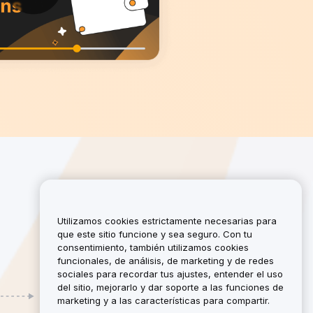
Utilizamos cookies estrictamente necesarias para
que este sitio funcione y sea seguro. Con tu
consentimiento, también utilizamos cookies
funcionales, de análisis, de marketing y de redes
sociales para recordar tus ajustes, entender el uso
del sitio, mejorarlo y dar soporte a las funciones de
Earn
marketing y a las características para compartir.
Gana hasta un 50% en comisiones. ¡10%