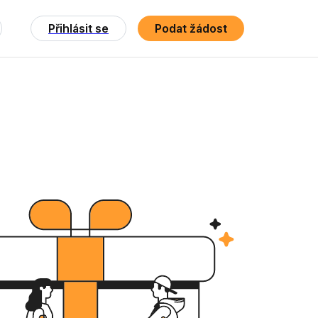
Přihlásit se
Podat žádost