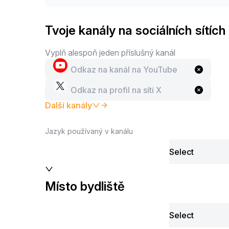
Tvoje kanály na sociálních sítích
Vyplň alespoň jeden příslušný kanál
Další kanály
Jazyk používaný v kanálu
Select
Místo bydliště
Select