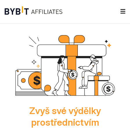
Zvyš své výdělky
prostřednictvím